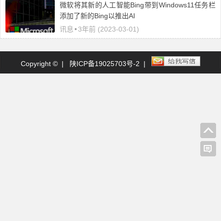
微软将其新的人工智能Bing带到Windows11任务栏
添加了新的Bing以推出AI
讯息
•
3年前 (2023-03-01)
Copyright © |
陕ICP备19025703号-2
|