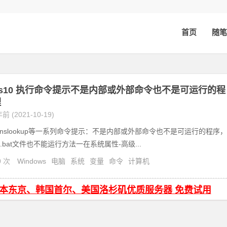
首页
随笔
ows10 执行命令提示不是内部或外部命令也不是可运行的程
理
前 (2021-10-19)
g，nslookup等一系列命令提示：不是内部或外部命令也不是可运行的程序，
bat文件也不能运行方法一在系统属性-高级...
0 次
Windows
电脑
系统
变量
命令
计算机
日本东京、韩国首尔、美国洛杉矶优质服务器 免费试用