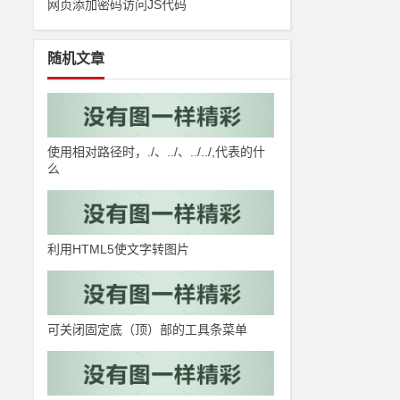
网页添加密码访问JS代码
随机文章
使用相对路径时，./、../、../../,代表的什
么
利用HTML5使文字转图片
可关闭固定底（顶）部的工具条菜单