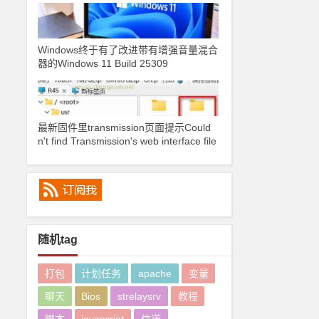
Windows终于有了改进带有增强音量混合
器的Windows 11 Build 25309
最新固件里transmission页面提示Could
n't find Transmission's web interface file
s错误
随机tag
打包
计划任务
apache
变量
聊天
Bios
strelaysrv
教程