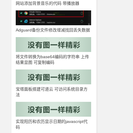
网站添加背景音乐的代码 带播放器
Adguard备份文件修改增减找回丢失数据
将文件转换为base64编码的字符串 上传
结果显图 可复制编码
宝塔面板搭建可道云 可访问系统目录方
法
实现阳历和农历显示日期的javascript代
码