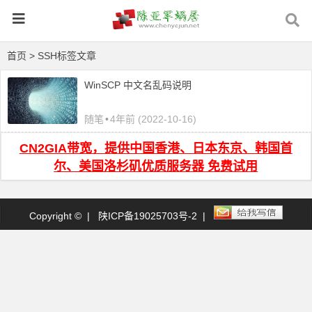
首页
> SSH标签文章
WinSCP 中文名乱码说明
随笔
•
4年前 (2022-10-16)
CN2GIA带宽，提供中国香港、日本东京、韩国首
尔、美国洛杉矶优质服务器 免费试用
Copyright © |
陕ICP备19025703号-2
|