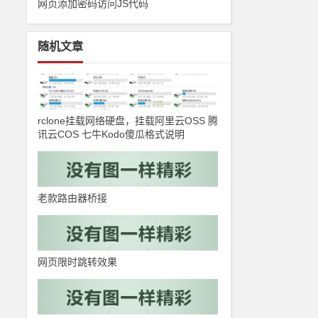
网页添加密码访问JS代码
随机文章
rclone挂载网络硬盘，挂载阿里云OSS 腾
讯云COS 七牛Kodo傻瓜格式说明
老款路由器桥接
网页限时跳转效果