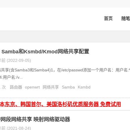
首页
随笔
rt Samba和Ksmbd/Kmod网络共享配置
前 (2022-09-05)
共享(含Samba3和Samba4)1，在/etc/passwd添加一个用户名：用户名:*
4:用户名:/v...
1 次
路由器
openwrt
网络共享
Samba
Ksmbd
日本东京、韩国首尔、美国洛杉矶优质服务器 免费试用
网段网络共享 映射网络驱动器
前 (2021-08-24)