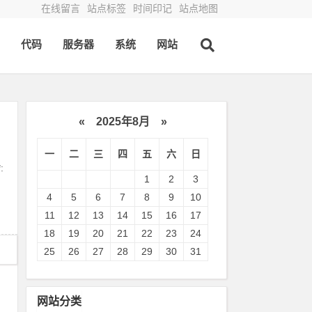
在线留言
站点标签
时间印记
站点地图
代码
服务器
系统
网站
«
2025年8月
»
一
二
三
四
五
六
日
:
1
2
3
4
5
6
7
8
9
10
11
12
13
14
15
16
17
18
19
20
21
22
23
24
25
26
27
28
29
30
31
网站分类