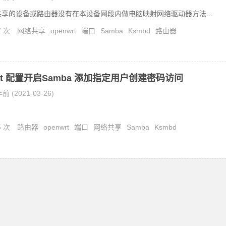
a共享的设备或路由器没有在本设备网段内做电脑映射网络驱动器方法...
7 次
网络共享
openwrt
端口
Samba
Ksmbd
路由器
Wrt 配置开启Samba 添加指定用户创建密码访问
前 (2021-03-26)
5 次
路由器
openwrt
端口
网络共享
Samba
Ksmbd