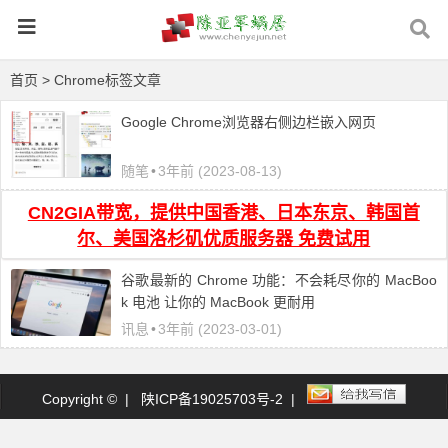
首页
> Chrome标签文章
Google Chrome浏览器右侧边栏嵌入网页
随笔
•
3年前 (2023-08-13)
CN2GIA带宽，提供中国香港、日本东京、韩国首
尔、美国洛杉矶优质服务器 免费试用
谷歌最新的 Chrome 功能：不会耗尽你的 MacBoo
k 电池 让你的 MacBook 更耐用
讯息
•
3年前 (2023-03-01)
Copyright © |
陕ICP备19025703号-2
|