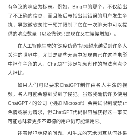
有争议的响应为标志。例如，Bing中的那个，不仅给出
了不正确的信息，而且随后与指出其错误的用户发生争
执，导致微软匆忙干预并限制了它在一次聊天中可以提
供的响应数量（以及微软只是现在又在慢慢增加）。
在人工智能生成的“深度伪造”视频越来越受到许多人
关注的世界中，尤其是那些无意中发现自己在这些电影
中担任主角的人，ChatGPT涉足视频创作的想法有点令
人担忧。
如果人们可以要求ChatGPT制作由名人主演的视
频，名人可能会感到受到了侵犯。虽然我确信许多使用
ChatGPT 4的公司（例如 Microsoft）会尝试限制或禁止
色情或暴力请求，但ChatGPT代码很容易获得这一事实
可能意味着更多不道德的用户仍可能滥用它。
还有侵犯版权的问题。AI生成的艺术因其从何处采