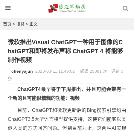
首页
>
讯息
> 正文
微软推出Visual ChatGPT一种用于图像的C
hatGPT和即将发布声称 ChatGPT 4 将能够
制作视频
chenyajun
2023-03-11 11:49:02
阅读 25881 次
评论 0
条
ChatGPT4最早将于下周推出，并且可能会带有一
个新的且可能很糟糕的功能：视频
目前，ChatGPT和微软更新后的Bing搜索引擎均由
ChatGPT3.5大型语言模型提供支持，这使它们能够以类
似人类的方式回答问题。但到目前为止，这两种AI实现