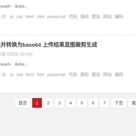
ead> &nbs...
9 次
js
css
html
htm
javascript
代码
源码
建站
网站
编码
并转换为base64 上传结果显图裁剪生成
前 (2022-10-16)
ead> &nbs...
6 次
js
css
html
htm
javascript
代码
源码
建站
网站
编码
首页
1
2
3
4
5
6
7
下页