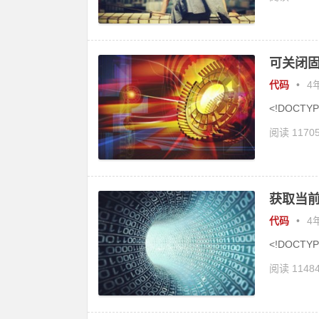
可关闭
代码
•
4年
<!DOCTYPE
阅读 1170
获取当前
代码
•
4年
<!DOCTYPE
阅读 1148