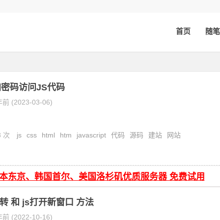
首页
随笔
密码访问JS代码
前 (2023-03-06)
8 次
js
css
html
htm
javascript
代码
源码
建站
网站
日本东京、韩国首尔、美国洛杉矶优质服务器 免费试用
转 和 js打开新窗口 方法
前 (2022-10-16)