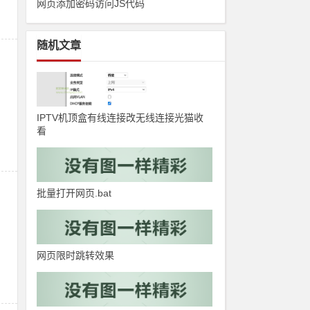
网页添加密码访问JS代码
随机文章
IPTV机顶盒有线连接改无线连接光猫收
看
批量打开网页.bat
网页限时跳转效果