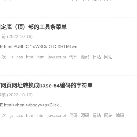
固定底（顶）部的工具条菜单
前 (2022-10-16)
 html PUBLIC "-//W3C//DTD XHTML&n...
5 次
js
css
html
htm
javascript
代码
源码
建站
网站
网页网址转换成base-64编码的字符串
前 (2022-10-16)
 html><html><body><p>Click ...
4 次
js
css
html
htm
javascript
代码
源码
建站
网站
编码