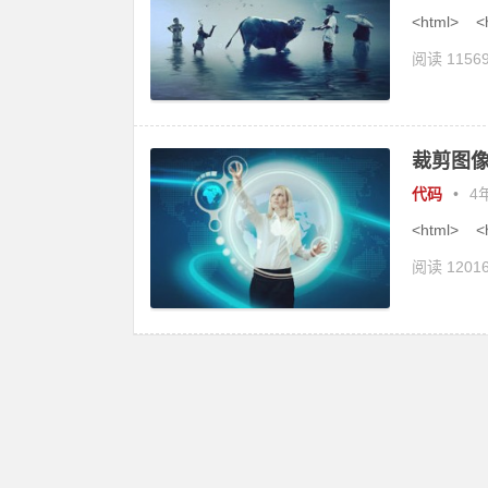
<html> <h
阅读 1156
裁剪图像
代码
•
4年
<html> <h
阅读 1201