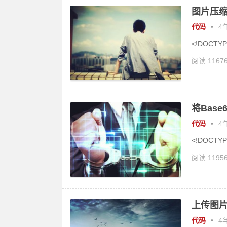
图片压缩
代码
•
4年
<!DOCTYPE
阅读 1167
将Base
代码
•
4年
<!DOCTYPE
阅读 1195
上传图片
代码
•
4年