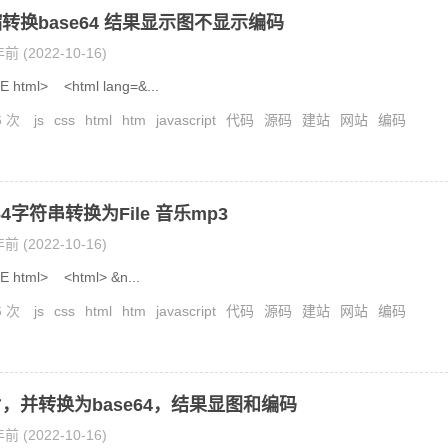
转换base64 结果显示图不显示编码
前 (2022-10-16)
 html> <html lang=&...
6 次
js
css
html
htm
javascript
代码
源码
建站
网站
编码
64字符串转换为File 音乐mp3
前 (2022-10-16)
 html> <html> &n...
6 次
js
css
html
htm
javascript
代码
源码
建站
网站
编码
，并转换为base64，结果显图和编码
前 (2022-10-16)