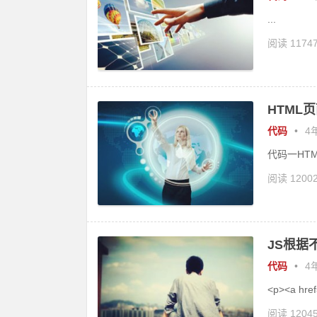
...
阅读 1174
HTML
代码
•
4年
代码一HTML顶部
阅读 1200
JS根据
代码
•
4年
<p><a href=
阅读 1204