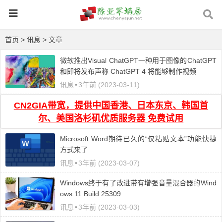
首页
>
讯息
> 文章
微软推出Visual ChatGPT一种用于图像的ChatGPT
和即将发布声称 ChatGPT 4 将能够制作视频
讯息
•
3年前 (2023-03-11)
CN2GIA带宽，提供中国香港、日本东京、韩国首
尔、美国洛杉矶优质服务器 免费试用
Microsoft Word期待已久的“仅粘贴文本”功能快捷
方式来了
讯息
•
3年前 (2023-03-07)
Windows终于有了改进带有增强音量混合器的Wind
ows 11 Build 25309
讯息
•
3年前 (2023-03-03)