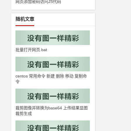
网页添加密码访问JS代码
随机文章
批量打开网页.bat
centos 常用命令 新建 删除 移动 复制命
令
裁剪图像并转换为base64 上传结果显图
裁剪生成