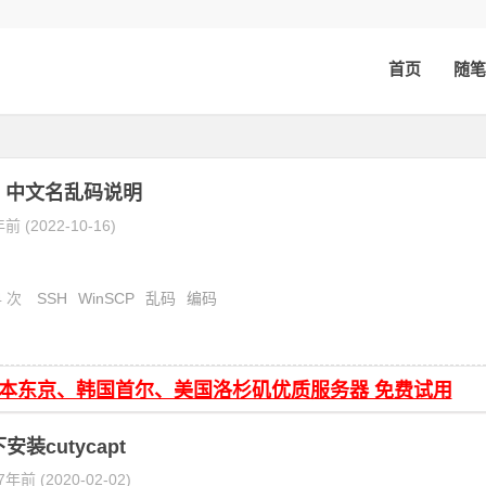
首页
随笔
CP 中文名乱码说明
前 (2022-10-16)
4 次
SSH
WinSCP
乱码
编码
日本东京、韩国首尔、美国洛杉矶优质服务器 免费试用
下安装cutycapt
7年前 (2020-02-02)