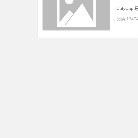
CutyCap
阅读 1347