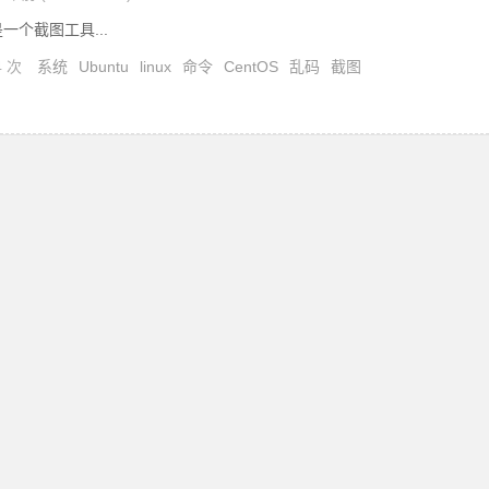
t是一个截图工具...
4 次
系统
Ubuntu
linux
命令
CentOS
乱码
截图