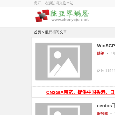
您好，欢迎访问光临本站
首页
> 乱码标签文章
WinS
随笔
•
4年
...
阅读 1194
CN2GIA带宽，提供中国香港、
centos
服务器
•