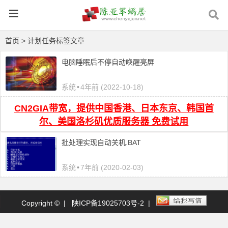
首页
> 计划任务标签文章
电脑睡眠后不停自动唤醒亮屏
系统
•
4年前 (2022-10-18)
CN2GIA带宽，提供中国香港、日本东京、韩国首
尔、美国洛杉矶优质服务器 免费试用
批处理实现自动关机.BAT
系统
•
7年前 (2020-02-03)
Copyright © |
陕ICP备19025703号-2
|