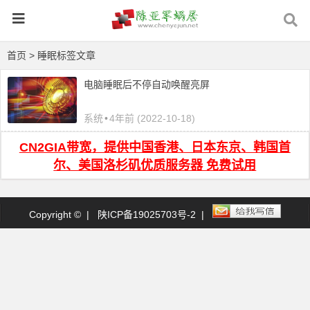
首页
> 睡眠标签文章
电脑睡眠后不停自动唤醒亮屏
系统
•
4年前 (2022-10-18)
CN2GIA带宽，提供中国香港、日本东京、韩国首
尔、美国洛杉矶优质服务器 免费试用
Copyright © |
陕ICP备19025703号-2
|