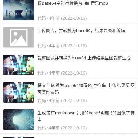
将Base64字符串转换为File 音乐mp3
代码
•
4年前 (2022-10-16)
上传图片，并转换为base64，结果显图和编码
代码
•
4年前 (2022-10-16)
裁剪图像并转换为base64 上传结果显图裁剪生成
代码
•
4年前 (2022-10-16)
将文件转换为base64编码的字符串 上传结果显图
可复制编码
代码
•
4年前 (2022-10-16)
生成带有markdown引用的base64编码的图像字符
串
代码
•
4年前 (2022-10-16)