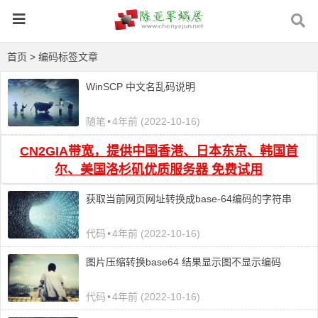
首页
> 编码标签文章
WinSCP 中文名乱码说明
随笔
•
4年前 (2022-10-16)
CN2GIA带宽，提供中国香港、日本东京、韩国首
尔、美国洛杉矶优质服务器 免费试用
获取当前网页网址转换成base-64编码的字符串
代码
•
4年前 (2022-10-16)
图片压缩转换base64 结果显示图不显示编码
代码
•
4年前 (2022-10-16)