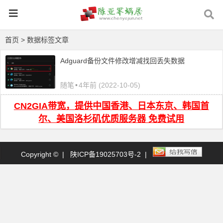
首页
> 数据标签文章
Adguard备份文件修改增减找回丢失数据
随笔
•
4年前 (2022-10-05)
CN2GIA带宽，提供中国香港、日本东京、韩国首
尔、美国洛杉矶优质服务器 免费试用
Copyright © |
陕ICP备19025703号-2
|