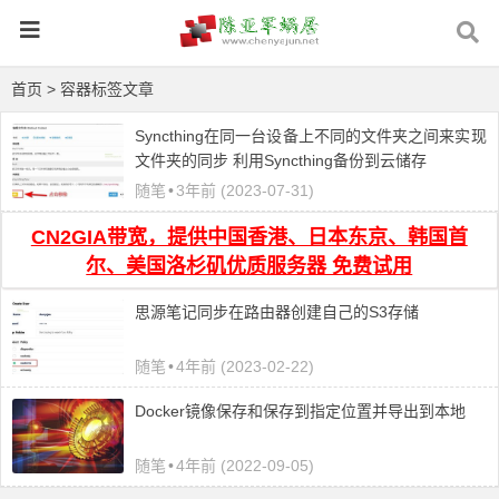
首页
> 容器标签文章
Syncthing在同一台设备上不同的文件夹之间来实现
文件夹的同步 利用Syncthing备份到云储存
随笔
•
3年前 (2023-07-31)
CN2GIA带宽，提供中国香港、日本东京、韩国首
尔、美国洛杉矶优质服务器 免费试用
思源笔记同步在路由器创建自己的S3存储
随笔
•
4年前 (2023-02-22)
Docker镜像保存和保存到指定位置并导出到本地
随笔
•
4年前 (2022-09-05)