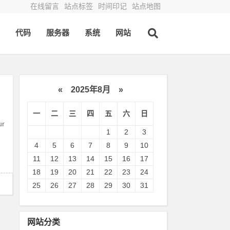
在线留言
站点标签
时间印记
站点地图
代码
服务器
系统
网站
«
2025年8月
»
一
二
三
四
五
六
日
ur
1
2
3
4
5
6
7
8
9
10
11
12
13
14
15
16
17
18
19
20
21
22
23
24
25
26
27
28
29
30
31
网站分类