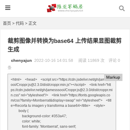
首页
>
代码
> 正文
裁剪图像并转换为base64 上传结果显图裁剪
生成
chenyajun
2022-10-16 14:01:58
阅读 11869 次
评论 0
条
Markup