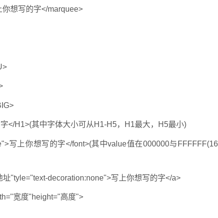
上你想写的字</marquee>
U>
>
IG>
字</H1>(其中字体大小可从H1-H5，H1最大，H5最小)
ue">写上你想写的字</font>(其中value值在000000与FFFFFF(1
yle="text-decoration:none">写上你想写的字</a>
idth="宽度"height="高度">