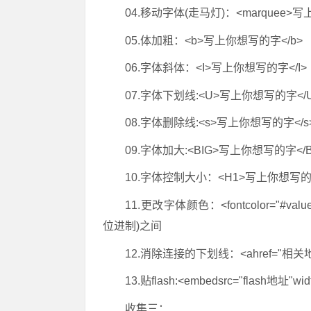
04.移动字体(走马灯)：<marquee>写
05.体加粗：<b>写上你想写的字</b>
06.字体斜体：<I>写上你想写的字</I>
07.字体下划线:<U>写上你想写的字</
08.字体删除线:<s>写上你想写的字</s
09.字体加大:<BIG>写上你想写的字</B
10.字体控制大小：<H1>写上你想写的
11.更改字体颜色：<fontcolor="#val
位进制)之间
12.消除连接的下划线：<ahref="相关地址"t
13.贴flash:<embedsrc="flash地址"w
收集三：