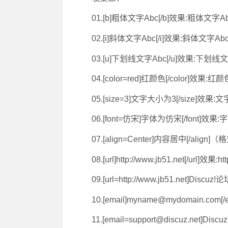
01.[b]粗体文字Abc[/b]效果:粗体文
02.[i]斜体文字Abc[/i]效果:斜体文字
03.[u]下划线文字Abc[/u]效果:下划
04.[color=red]红颜色[/color]
05.[size=3]文字大小为3[/size
06.[font=仿宋]字体为仿宋[/font
07.[align=Center]内容居中[/al
08.[url]http://www.jb51.net[/url]
09.[url=http://www.jb51.net]Dis
10.[email]myname@mydomain.co
11.[email=support@discuz.net]