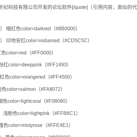
是由北京康盛世纪科技有限公司开发的论坛软件[/quote]（引用内容，类似的
B） 暗红色color=darkred（#8B0000）
F） 印地安红color=indianred（#CD5C5C）
色color=red（#FF0000）
粉红color=deeppink（#FF1493）
橙红色color=orangered（#FF4500）
色color=salmon（#FA8072）
color=lightcoral（#F08080）
） 浅粉色color=lightpink（#FFB6C1）
色color=mistyrose（#FFE4E1）