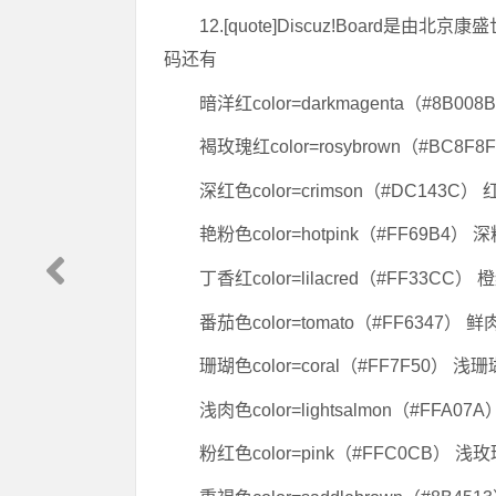
12.[quote]Discuz!Board
码还有
暗洋红color=darkmagenta（#8B008
褐玫瑰红color=rosybrown（#BC8F8
深红色color=crimson（#DC143C） 红
艳粉色color=hotpink（#FF69B4） 深
丁香红color=lilacred（#FF33CC） 
番茄色color=tomato（#FF6347） 鲜肉
珊瑚色color=coral（#FF7F50） 浅珊瑚色
浅肉色color=lightsalmon（#FFA07A
粉红色color=pink（#FFC0CB） 浅玫瑰