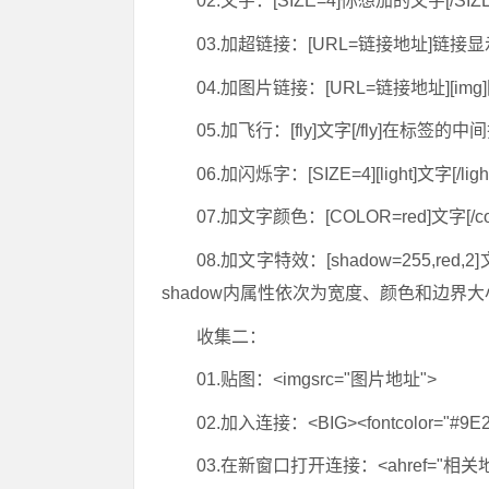
02.文字：[SIZE=4]你想加的文字[/SI
03.加超链接：[URL=链接地址]链接显示
04.加图片链接：[URL=链接地址][img]图
05.加飞行：[fly]文字[/fly]
06.加闪烁字：[SIZE=4][light]文字[/light
07.加文字颜色：[COLOR=red]文字[/c
08.加文字特效：[shadow=255,r
shadow内属性依次为宽度、颜色和边界
收集二：
01.贴图：<imgsrc="图片地址">
02.加入连接：<BIG><fontcolor="#9E
03.在新窗口打开连接：<ahref="相关地址"