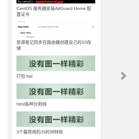
代
CentOS 服务器安装AdGuard Home 配
置证书
思源笔记同步在路由器创建自己的S3存
储
打包.bat
html各种分割线
3个最常用的JS时间特效