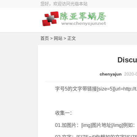
您好，欢迎访问光临本站
首页
>
网站
> 正文
Dis
chenyajun
2020-
字号5的文字带链接[size=5][url=http:/
收集一：
01.加图片：[img]图片地址[/img]例如：[img]ht