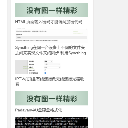
HTML页面输入密码才能访问加密代码
Syncthing在同一台设备上不同的文件夹
之间来实现文件夹的同步 利用Syncthing
备份到云储存
IPTV机顶盒有线连接改无线连接光猫收
看
Padavan中U盘硬盘格式化