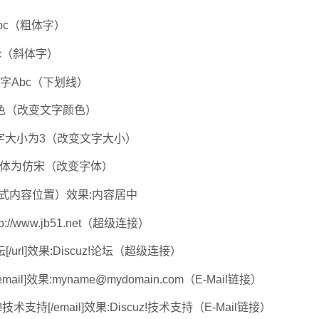
字Abc（粗体字）
Abc（斜体字）
线文字Abc（下划线）
效果:红颜色（改变文字颜色）
]效果:文字大小为3（改变文字大小）
]效果:字体为仿宋（改变字体）
ign]（格式内容位置）效果:内容居中
效果:http://www.jb51.net（超级连接）
cuz!论坛[/url]效果:Discuz!论坛（超级连接）
m[/email]效果:myname@mydomain.com（E-Mail链接）
Discuz!技术支持[/email]效果:Discuz!技术支持（E-Mail链接）