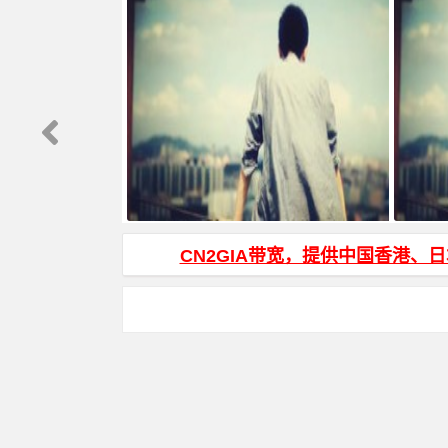
WinSCP 中文名乱码说明
js页面跳
CN2GIA带宽，提供中国香港、