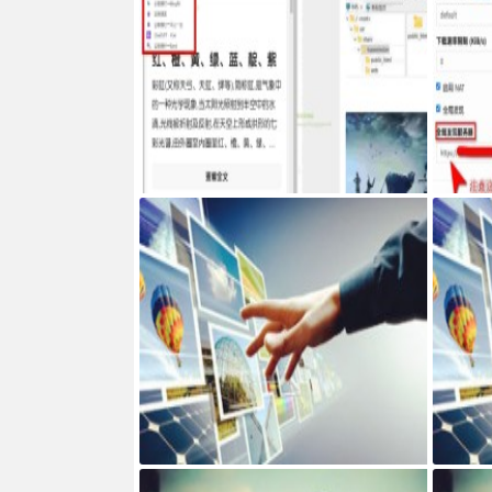
Google Chrome浏览器右侧边栏嵌入网页
服务器搭建
ncth
网页添加密码访问JS代码
宝塔面板