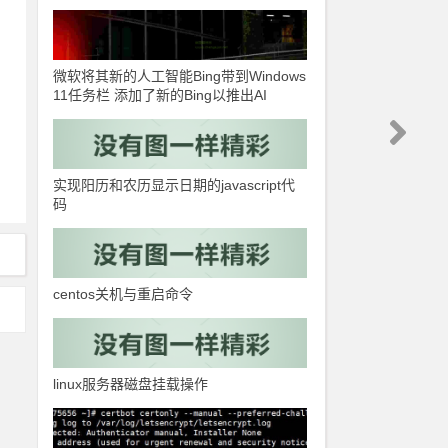
微软将其新的人工智能Bing带到Windows
11任务栏 添加了新的Bing以推出AI
实现阳历和农历显示日期的javascript代
码
centos关机与重启命令
linux服务器磁盘挂载操作