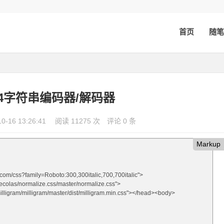
首页
随笔
 64字符串编码器/解码器
10-16 13:26:41
阅读 11275 次
评论 0 条
Markup