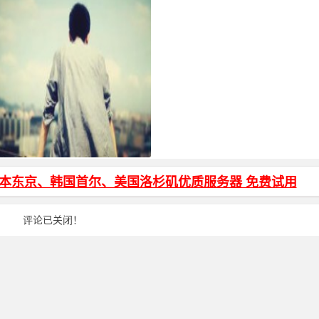
转 和 js打开新窗口 方法
日本东京、韩国首尔、美国洛杉矶优质服务器 免费试用
评论已关闭！