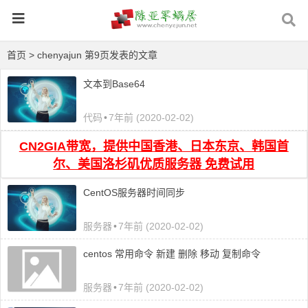
首页
> chenyajun 第9页发表的文章
文本到Base64
代码
•
7年前 (2020-02-02)
CN2GIA带宽，提供中国香港、日本东京、韩国首
尔、美国洛杉矶优质服务器 免费试用
CentOS服务器时间同步
服务器
•
7年前 (2020-02-02)
centos 常用命令 新建 删除 移动 复制命令
服务器
•
7年前 (2020-02-02)