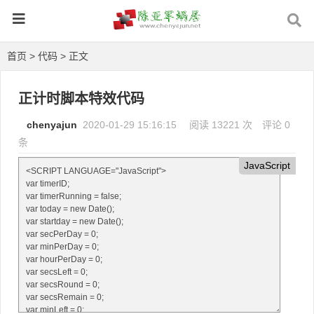
首页
>
代码
> 正文
正计时脚本特效代码
chenyajun
2020-01-29 15:16:15
阅读 13221 次
评论 0
条
JavaScript